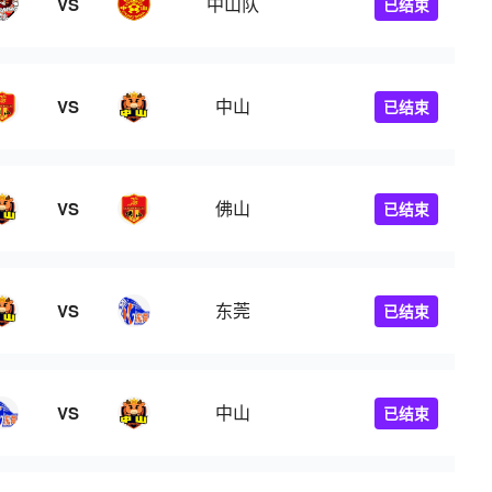
中山队
VS
已结束
中山
VS
已结束
佛山
VS
已结束
东莞
VS
已结束
中山
VS
已结束