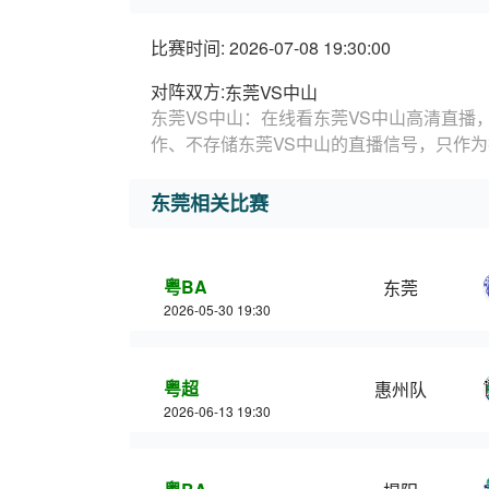
比赛时间: 2026-07-08 19:30:00
对阵双方:
东莞VS中山
东莞VS中山：在线看东莞VS中山高清直播
作、不存储东莞VS中山的直播信号，只作
东莞相关比赛
粤BA
东莞
2026-05-30 19:30
粤超
惠州队
2026-06-13 19:30