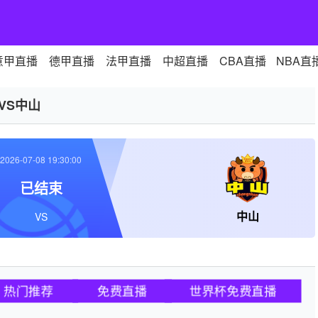
意甲直播
德甲直播
法甲直播
中超直播
CBA直播
NBA直
VS中山
2026-07-08 19:30:00
已结束
中山
VS
热门推荐
免费直播
世界杯免费直播