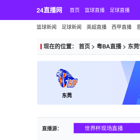
24直播网
首页
篮球直播
足球直播
篮球新闻
足球新闻
英超直播
西甲直播
现在的位置：
首页
>
粤BA直播
>
东莞
东莞
世界杯现场直播
直播源：