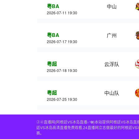
粤BA
中山
2026-07-11 19:30
粤BA
广州
2026-07-17 19:30
粤超
云浮队
2026-07-18 19:30
粤超
中山队
2026-07-25 19:30
②④直播网{阿根廷VS冰岛直播✅⚽️}本站提供阿根廷VS冰
廷VS冰岛高清直播免费观看,24直播网立志做最好的阿根廷V
赛。