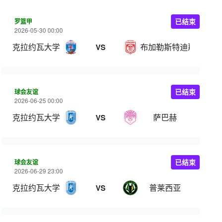
罗篮甲
已结束
2026-05-30 00:00
克拉约瓦大学
布加勒斯特迪那摩
VS
球会友谊
已结束
2026-06-25 00:00
克拉约瓦大学
萨巴赫
VS
球会友谊
已结束
2026-06-29 23:00
克拉约瓦大学
普莱西亚
VS