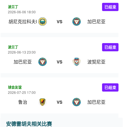
波兰丁
已结束
2026-06-06 18:00
胡尼克拉科夫II队
加巴尼亚
VS
波兰丁
已结束
2026-06-13 23:00
加巴尼亚
波契尼亚
VS
球会友谊
已结束
2026-07-25 17:00
鲁治
加巴尼亚
VS
安德雷胡夫相关比赛