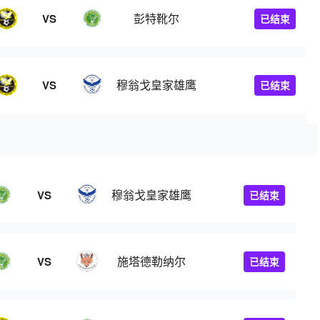
彭特靴尔
VS
已结束
穆翁戈皇家雄鹰
VS
已结束
穆翁戈皇家雄鹰
VS
已结束
施塔德勒纳尔
VS
已结束