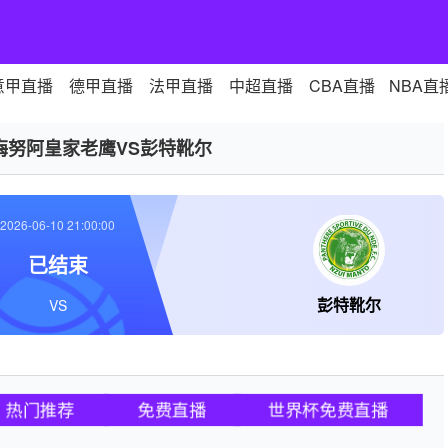
意甲直播
德甲直播
法甲直播
中超直播
CBA直播
NBA直
梅努阿皇家老鹰VS彭特靴尔
2026-06-10 21:00:00
已结束
彭特靴尔
VS
热门推荐
免费直播
世界杯免费直播