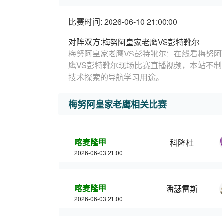
比赛时间: 2026-06-10 21:00:00
对阵双方:
梅努阿皇家老鹰VS彭特靴尔
梅努阿皇家老鹰VS彭特靴尔：在线看梅努阿
鹰VS彭特靴尔现场比赛直播视频，本站不
技术探索的导航学习用途。
梅努阿皇家老鹰相关比赛
喀麦隆甲
科隆杜
2026-06-03 21:00
喀麦隆甲
潘瑟雷斯
2026-06-03 21:00