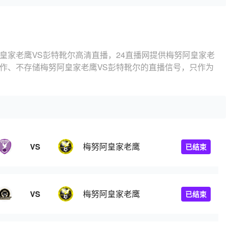
皇家老鹰VS彭特靴尔高清直播，24直播网提供梅努阿皇家老
制作、不存储梅努阿皇家老鹰VS彭特靴尔的直播信号，只作为
梅努阿皇家老鹰
VS
已结束
梅努阿皇家老鹰
VS
已结束