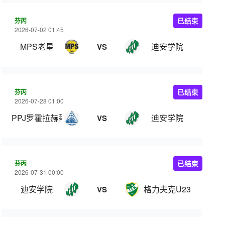
芬丙
已结束
2026-07-02 01:45
MPS老星
迪安学院
VS
芬丙
已结束
2026-07-28 01:00
PPJ罗霍拉赫蒂
迪安学院
VS
芬丙
已结束
2026-07-31 00:00
迪安学院
格力夫克U23
VS