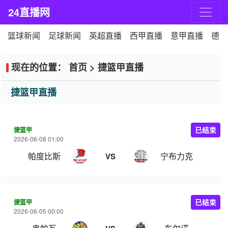
24直播网
篮球新闻
足球新闻
英超直播
西甲直播
意甲直播
德甲
现在的位置：
首页
>
捷篮甲直播
捷篮甲直播
捷篮甲
已结束
2026-06-08 01:00
帕度比斯
宁布力克
VS
捷篮甲
已结束
2026-06-05 00:00