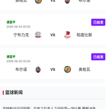
奥帕瓦
布尔诺
VS
捷篮甲
已结束
2026-06-04 00:00
宁布力克
帕度比斯
VS
捷篮甲
已结束
2026-06-02 00:00
布尔诺
奥帕瓦
VS
篮球新闻
巴特勒访问迈阿密：交易之后老人之间的第一场比赛 要解决热情的