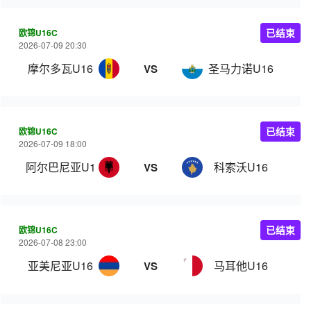
欧锦U16C
已结束
2026-07-09 20:30
摩尔多瓦U16
圣马力诺U16
VS
欧锦U16C
已结束
2026-07-09 18:00
阿尔巴尼亚U16
科索沃U16
VS
欧锦U16C
已结束
2026-07-08 23:00
亚美尼亚U16
马耳他U16
VS