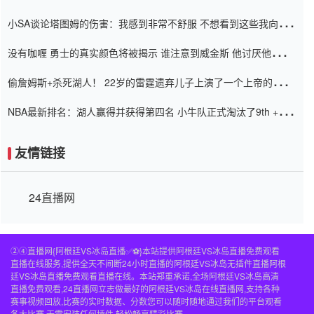
小SA谈论塔图姆的伤害：我感到非常不舒服 不想看到这些我向他
道歉
没有咖喱 勇士的真实颜色将被揭示 谁注意到威金斯 他讨厌他的老
老板
偷詹姆斯+杀死湖人！ 22岁的雷霆遗弃儿子上演了一个上帝的剧
本：疯狂的反击争夺1亿元人民币的合同
NBA最新排名：湖人赢得并获得第四名 小牛队正式淘汰了9th + 76
人
友情链接
24直播网
②④直播网{阿根廷VS冰岛直播✅⚽️}本站提供阿根廷VS冰岛直播免费观看
直播在线服务,提供全天不间断24小时直播的阿根廷VS冰岛无插件直播阿根
廷VS冰岛直播免费观看直播在线。本站郑重承诺,全场阿根廷VS冰岛高清
直播免费观看,24直播网立志做最好的阿根廷VS冰岛在线直播网,支持各种
赛事视频回放,比赛的实时数据、分数您可以随时随地通过我们的平台观看
各大比赛,无需安装任何插件,轻松畅享精彩比赛。