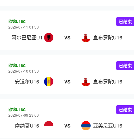
欧锦U16C
已结束
2026-07-11 01:30
阿尔巴尼亚U16
直布罗陀U16
VS
欧锦U16C
已结束
2026-07-10 01:30
安道尔U16
直布罗陀U16
VS
欧锦U16C
已结束
2026-07-09 23:00
摩纳哥U16
亚美尼亚U16
VS