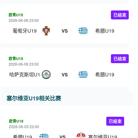
欧青U19
已结束
2026-06-06 23:00
葡萄牙U19
希腊U19
VS
欧青U19
已结束
2026-06-09 23:00
哈萨克斯坦U19
希腊U19
VS
塞尔维亚U19相关比赛
欧青U19
已结束
2026-06-03 23:00
希腊U19
塞尔维亚U19
VS