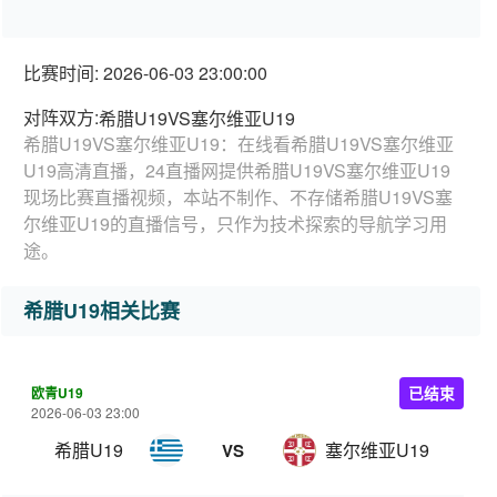
比赛时间: 2026-06-03 23:00:00
对阵双方:
希腊U19VS塞尔维亚U19
希腊U19VS塞尔维亚U19：在线看希腊U19VS塞尔维亚
U19高清直播，24直播网提供希腊U19VS塞尔维亚U19
现场比赛直播视频，本站不制作、不存储希腊U19VS塞
尔维亚U19的直播信号，只作为技术探索的导航学习用
途。
希腊U19相关比赛
欧青U19
已结束
2026-06-03 23:00
希腊U19
塞尔维亚U19
VS