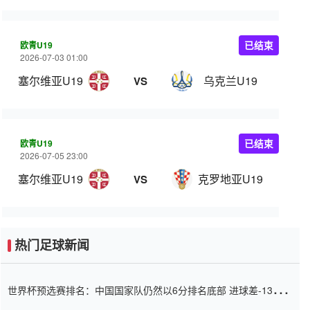
欧青U19
已结束
2026-07-03 01:00
塞尔维亚U19
乌克兰U19
VS
欧青U19
已结束
2026-07-05 23:00
塞尔维亚U19
克罗地亚U19
VS
热门足球新闻
世界杯预选赛排名：中国国家队仍然以6分排名底部 进球差-13令人
震惊