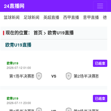
24直播网
篮球新闻
足球新闻
英超直播
西甲直播
意甲直播
德甲
现在的位置：
首页
>
欧青U19直播
欧青U19直播
欧青U19
已结束
2026-07-12 01:00
第1场半决赛胜者
第2场半决赛胜者
VS
欧青U19
已结束
2026-07-11 23:00