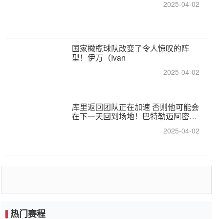
2025-04-02
国家橄榄球队改变了令人惊叹的阵
型！伊万（Ivan
2025-04-02
库里返回团队正在加速 否则他可能会
在下一天回到场地！巴特勒迈阿密的
纸牌游戏引起了人们的关注
2025-04-02
热门赛程