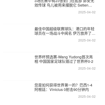
3场比赛中有23张射门在底部 郭安无
效传球 鸟儿被用来摆脱它 Setien痴
迷于三名后卫
2025-04-02
最佳中国超级联赛球队：港口的年轻
球员在一场战斗中闻名 伊万放弃了泰
桑（Taishan）
2025-04-02
世界杯预选赛-Wang Yudong首次亮
相 中国国家足球队错过了世界杯0-2
2025-04-02
您是如何获得世界第一的？巴西1-4
阿根廷：Vinicius 0射击90分钟内
2025-04-02