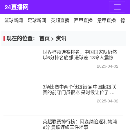
24直播网
篮球新闻
足球新闻
英超直播
西甲直播
意甲直播
德甲
现在的位置：
首页
>
资讯
世界杯预选赛排名：中国国家队仍然
以6分排名底部 进球差-13令人震惊
2025-04-02
3场比赛中两个低级错误 中国超级联
赛的前守门员很老 是时候让位了 最
好的继任者出现
2025-04-02
英超联赛排行榜：阿森纳追逐利物浦
9分 曼联连续三件坏事