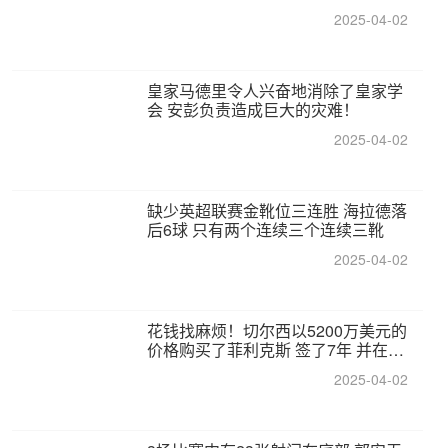
2025-04-02
皇家马德里令人兴奋地消除了皇家学
会 安彭负责造成巨大的灾难！
2025-04-02
缺少英超联赛金靴位三连胜 海拉德落
后6球 只有两个连续三个连续三靴
2025-04-02
花钱找麻烦！切尔西以5200万美元的
价格购买了菲利克斯 签了7年 并在半
年内租了夏窗口
2025-04-02