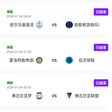
美超
已结束
2026-07-04 08:00
密尔沃基激流
密歇根游骑兵队
VS
美超
已结束
2026-07-04 07:30
夏洛特敦啤酒花
伯灵顿联
VS
美超
已结束
2026-07-04 05:30
弗吉尼亚梦
佛吉尼亚联盟
VS