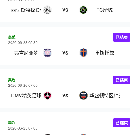
西切斯特掠食者
FC摩城
VS
美超
已结束
2026-06-28 05:30
弗吉尼亚梦
里斯托兹
VS
美超
已结束
2026-06-26 07:00
DMV精英足球俱乐部
华盛顿特区精英足球
VS
美超
已结束
2026-06-25 07:00