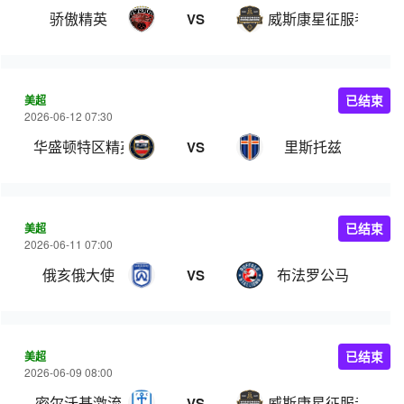
骄傲精英
威斯康星征服者
VS
美超
已结束
2026-06-12 07:30
华盛顿特区精英足球俱乐部
里斯托兹
VS
美超
已结束
2026-06-11 07:00
俄亥俄大使
布法罗公马
VS
美超
已结束
2026-06-09 08:00
密尔沃基激流
威斯康星征服者
VS