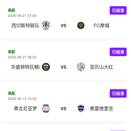
美超
已结束
2026-06-21 07:00
西切斯特联队
FC摩城
VS
美超
已结束
2026-06-21 06:30
华盛顿特区精英足球俱乐部
亚历山大红
VS
美超
已结束
2026-06-15 10:00
弗吉尼亚梦
弗雷德里克
VS