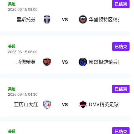
美超
已结束
2026-06-15 08:00
里斯托兹
华盛顿特区精英足球
VS
美超
已结束
2026-06-15 08:00
骄傲精英
密歇根游骑兵队
VS
美超
已结束
2026-06-15 04:30
亚历山大红
DMV精英足球俱乐部
VS
美超
已结束