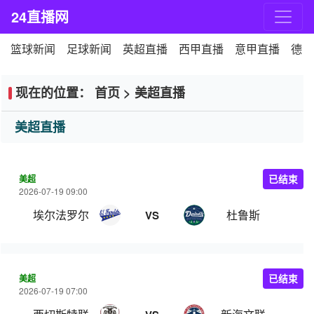
24直播网
篮球新闻
足球新闻
英超直播
西甲直播
意甲直播
德甲
现在的位置：
首页
>
美超直播
美超直播
美超
已结束
2026-07-19 09:00
埃尔法罗尔
杜鲁斯
VS
美超
已结束
2026-07-19 07:00