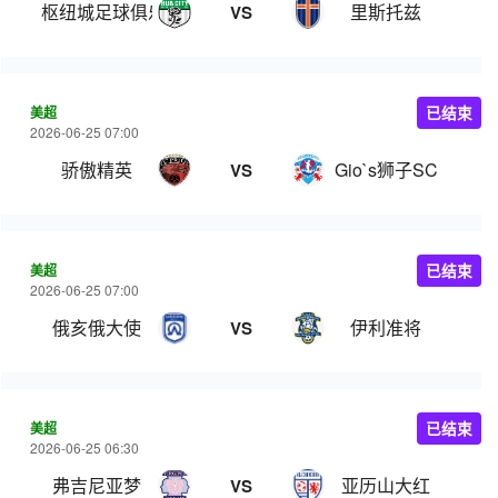
枢纽城足球俱乐部
里斯托兹
VS
美超
已结束
2026-06-25 07:00
骄傲精英
Gio`s狮子SC
VS
美超
已结束
2026-06-25 07:00
俄亥俄大使
伊利准将
VS
美超
已结束
2026-06-25 06:30
弗吉尼亚梦
亚历山大红
VS