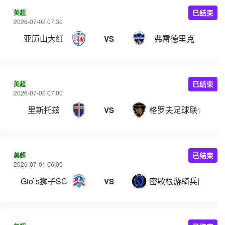
美超
已结束
2026-07-02 07:30
亚历山大红
弗雷德里克
VS
美超
已结束
2026-07-02 07:00
里斯托兹
格罗夫足球联合会
VS
美超
已结束
2026-07-01 06:00
Gio`s狮子SC
密歇根游骑兵队
VS