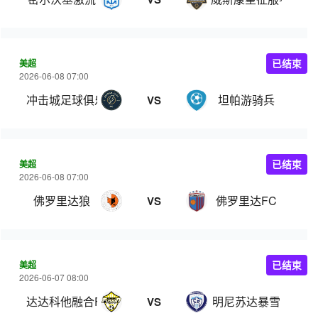
美超
已结束
2026-06-08 07:00
冲击城足球俱乐部
坦帕游骑兵
VS
美超
已结束
2026-06-08 07:00
佛罗里达狼
佛罗里达FC
VS
美超
已结束
2026-06-07 08:00
达达科他融合FC
明尼苏达暴雪
VS